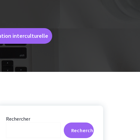
ation interculturelle
Rechercher
Rechercher