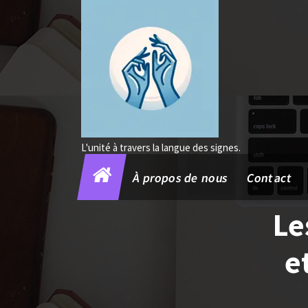
Aller
au
contenu
L'unité à travers la langue des signes.
À propos de nous
Contact
Le
e