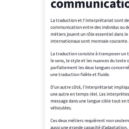
communication
La traduction et l’interprétariat sont de
communication entre des individus ou de
métiers jouent un rôle essentiel dans le
internationaux sont monnaie courante.
La traduction consiste à transposer un t
le sens, le style et les nuances du texte
parfaitement les deux langues concernées
une traduction fidèle et fluide.
D’un autre côté, l’interprétariat impliq
une autre en temps réel. Les interprètes
message dans une langue cible tout en
véhiculées.
Ces deux métiers requièrent non seuleme
aussi une grande capacité d’adaptation, 