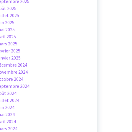
eptembre 2025
oût 2025
uillet 2025
uin 2025
ai 2025
vril 2025
ars 2025
évrier 2025
anvier 2025
écembre 2024
ovembre 2024
ctobre 2024
eptembre 2024
oût 2024
uillet 2024
uin 2024
ai 2024
vril 2024
ars 2024