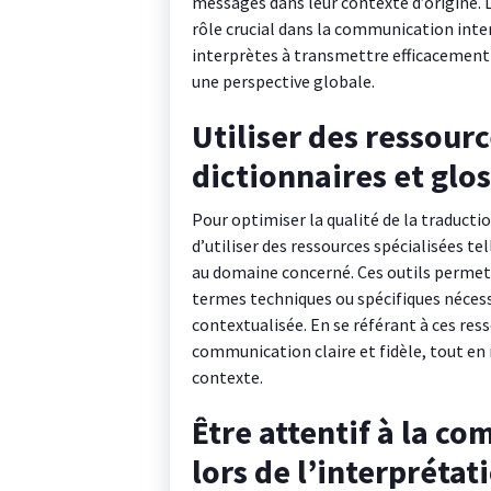
messages dans leur contexte d’origine. La
rôle crucial dans la communication interc
interprètes à transmettre efficacement 
une perspective globale.
Utiliser des ressourc
dictionnaires et glos
Pour optimiser la qualité de la traducti
d’utiliser des ressources spécialisées te
au domaine concerné. Ces outils permett
termes techniques ou spécifiques nécess
contextualisée. En se référant à ces res
communication claire et fidèle, tout en
contexte.
Être attentif à la c
lors de l’interprétat