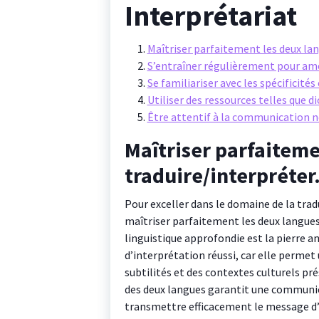
Interprétariat
Maîtriser parfaitement les deux lan
S’entraîner régulièrement pour améli
Se familiariser avec les spécificité
Utiliser des ressources telles que di
Être attentif à la communication no
Maîtriser parfaiteme
traduire/interpréter
Pour exceller dans le domaine de la tradu
maîtriser parfaitement les deux langues
linguistique approfondie est la pierre an
d’interprétation réussi, car elle perme
subtilités et des contextes culturels pré
des deux langues garantit une communica
transmettre efficacement le message d’o