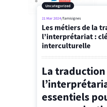
Uncategorized
21
Mar 2024
famisignes
Les métiers de la t
l’interprétariat : 
interculturelle
La traduction
l’interprétari
essentiels pou