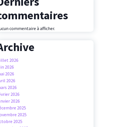
Derniers
commentaires
ucun commentaire à afficher.
Archive
uillet 2026
uin 2026
ai 2026
vril 2026
ars 2026
évrier 2026
anvier 2026
écembre 2025
ovembre 2025
ctobre 2025