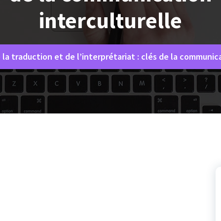
interculturelle
la traduction et de l’interprétariat : clés de la communic