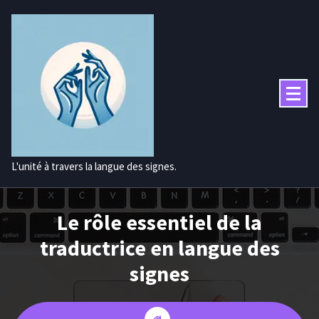
Aller
au
contenu
L'unité à travers la langue des signes.
Le rôle essentiel de la
traductrice en langue des
signes