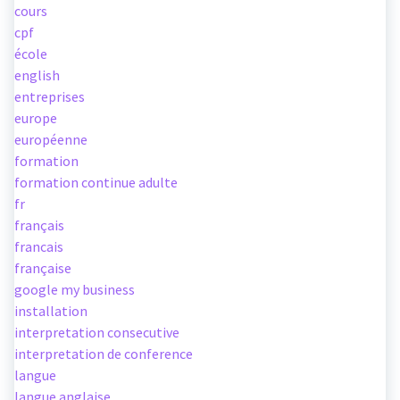
cours
cpf
école
english
entreprises
europe
européenne
formation
formation continue adulte
fr
français
francais
française
google my business
installation
interpretation consecutive
interpretation de conference
langue
langue anglaise