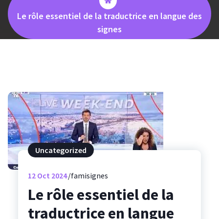
Le rôle essentiel de la traductrice en langue des
signes
Uncategorized
12
Oct 2024
famisignes
Le rôle essentiel de la
traductrice en langue