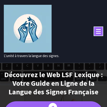
Aller
au
contenu
L'unité à travers la langue des signes.
Découvrez le Web LSF Lexique :
Votre Guide en Ligne de la
Langue des Signes Française