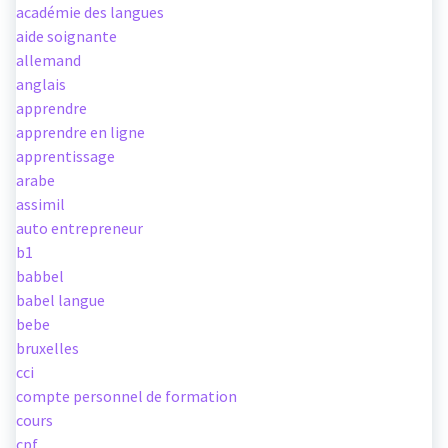
académie des langues
aide soignante
allemand
anglais
apprendre
apprendre en ligne
apprentissage
arabe
assimil
auto entrepreneur
b1
babbel
babel langue
bebe
bruxelles
cci
compte personnel de formation
cours
cpf