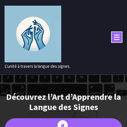
Aller
au
contenu
L'unité à travers la langue des signes.
Découvrez l’Art d’Apprendre la
Langue des Signes