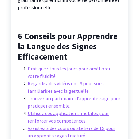
gratifiante qui enrichira votre vie personnelle et
professionnelle.
6 Conseils pour Apprendre
la Langue des Signes
Efficacement
Pratiquez tous les jours pour améliorer
votre fluidité.
Regardez des vidéos en LS pour vous
familiariser avec la gestuelle.
Trouvez un partenaire d’apprentissage pour
pratiquer ensemble.
Utilisez des applications mobiles pour
renforcer vos compétences.
Assistez à des cours ou ateliers de LS pour
un apprentissage structuré.