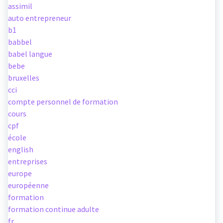
assimil
auto entrepreneur
b1
babbel
babel langue
bebe
bruxelles
cci
compte personnel de formation
cours
cpf
école
english
entreprises
europe
européenne
formation
formation continue adulte
fr