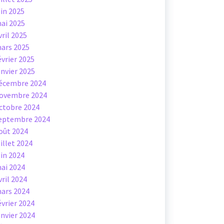
uin 2025
ai 2025
vril 2025
ars 2025
évrier 2025
anvier 2025
écembre 2024
ovembre 2024
ctobre 2024
eptembre 2024
oût 2024
uillet 2024
uin 2024
ai 2024
vril 2024
ars 2024
évrier 2024
anvier 2024