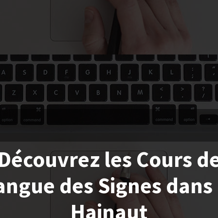
Découvrez les Cours d
angue des Signes dans 
Hainaut