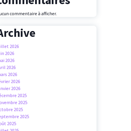
commentaires
ucun commentaire à afficher.
Archive
uillet 2026
uin 2026
ai 2026
vril 2026
ars 2026
évrier 2026
anvier 2026
écembre 2025
ovembre 2025
ctobre 2025
eptembre 2025
oût 2025
uillet 2025