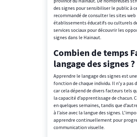
province du Hainaut. De nombreuses struc
des signes pour sensibiliser le public à
recommandé de consulter les sites web d
établissements éducatifs ou culturels d
services sociaux pour découvrir les oppo
signes dans le Hainaut.
Combien de temps Fa
langage des signes ?
Apprendre le langage des signes est une 
fonction de chaque individu. Il n’y a pas 
car cela dépend de divers facteurs tels 
la capacité d’apprentissage de chacun. 
en quelques semaines, tandis que d’autre
à l’aise avec la langue des signes. L’imp
apprendre continuellement pour progres
communication visuelle.