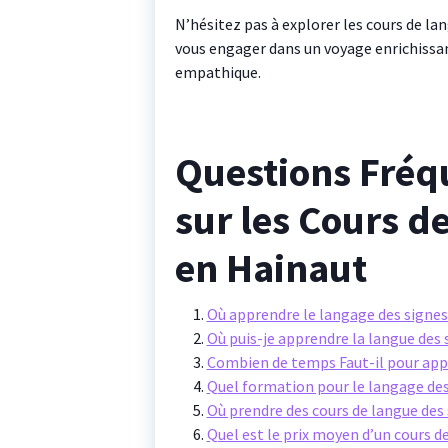
N’hésitez pas à explorer les cours de la
vous engager dans un voyage enrichissa
empathique.
Questions Fré
sur les Cours d
en Hainaut
Où apprendre le langage des signes
Où puis-je apprendre la langue des
Combien de temps Faut-il pour appr
Quel formation pour le langage des
Où prendre des cours de langue des 
Quel est le prix moyen d’un cours d