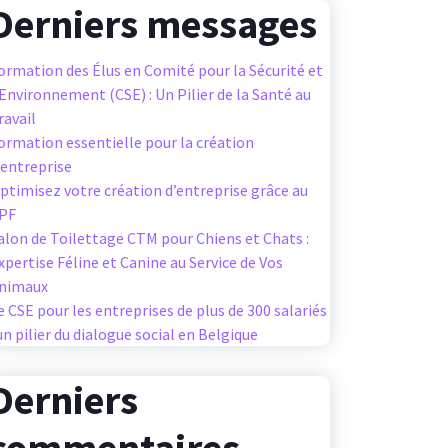
Derniers messages
ormation des Élus en Comité pour la Sécurité et
’Environnement (CSE) : Un Pilier de la Santé au
ravail
ormation essentielle pour la création
’entreprise
ptimisez votre création d’entreprise grâce au
PF
alon de Toilettage CTM pour Chiens et Chats :
xpertise Féline et Canine au Service de Vos
nimaux
e CSE pour les entreprises de plus de 300 salariés
 un pilier du dialogue social en Belgique
Derniers