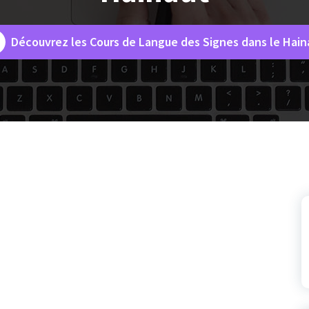
Découvrez les Cours de Langue des Signes dans le Hain