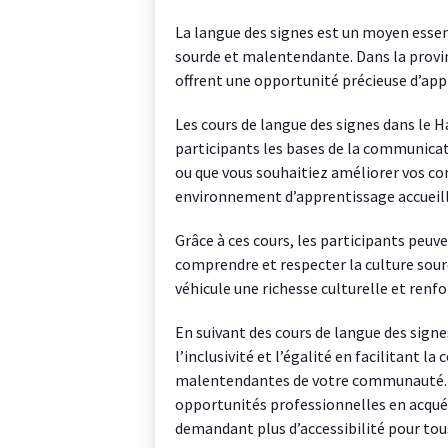
La langue des signes est un moyen ess
sourde et malentendante. Dans la provin
offrent une opportunité précieuse d’appr
Les cours de langue des signes dans le 
participants les bases de la communicat
ou que vous souhaitiez améliorer vos co
environnement d’apprentissage accueilla
Grâce à ces cours, les participants peuv
comprendre et respecter la culture sourd
véhicule une richesse culturelle et renfor
En suivant des cours de langue des sign
l’inclusivité et l’égalité en facilitant 
malentendantes de votre communauté. V
opportunités professionnelles en acqué
demandant plus d’accessibilité pour tou