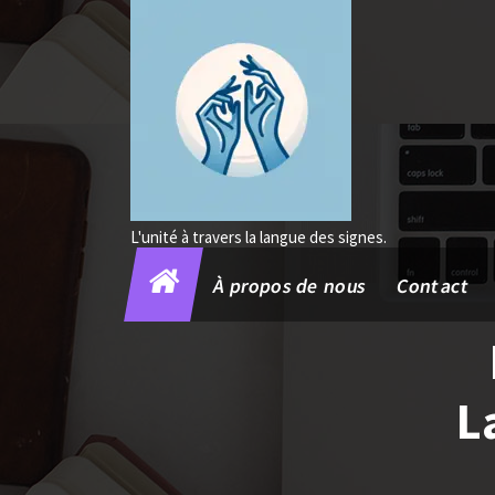
Aller
au
contenu
L'unité à travers la langue des signes.
À propos de nous
Contact
L