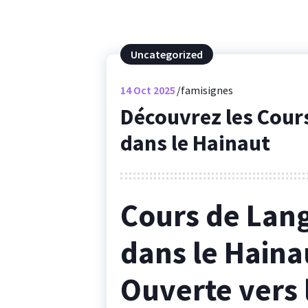
Uncategorized
14
Oct 2025
famisignes
Découvrez les Cour
dans le Hainaut
Cours de Lan
dans le Haina
Ouverte vers l