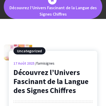
Découvrez l’Univers Fascinant de la Langue des
Signes Chiffres
Uncategorized
17
Août 2025
famisignes
Découvrez l’Univers
Fascinant de la Langue
des Signes Chiffres