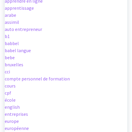
apprendre en ligne
apprentissage
arabe
assimil
auto entrepreneur
b1
babbel
babel langue
bebe
bruxelles
cci
compte personnel de formation
cours
cpf
école
english
entreprises
europe
européenne