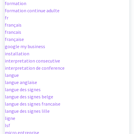
formation
formation continue adulte
fr
français
francais
française
google my business
installation
interpretation consecutive
interpretation de conference
langue
langue anglaise
langue des signes
langue des signes belge
langue des signes francaise
langue des signes lille
ligne
lsf
micro entreprise