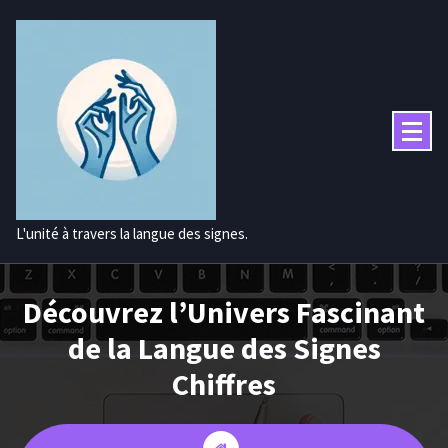
Aller
au
contenu
L'unité à travers la langue des signes.
Découvrez l’Univers Fascinant
de la Langue des Signes
Chiffres