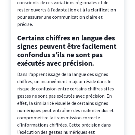
conscients de ces variations régionales et de
rester ouverts à l’adaptation et à la clarification
pour assurer une communication claire et
précise.
Certains chiffres en langue des
signes peuvent être facilement
confondus s’ils ne sont pas
exécutés avec précision.
Dans l’apprentissage de la langue des signes
chiffres, un inconvénient majeur réside dans le
risque de confusion entre certains chiffres si les
gestes ne sont pas exécutés avec précision. En
effet, la similarité visuelle de certains signes
numériques peut entraîner des malentendus et
compromettre la transmission correcte
d’informations chiffrées. Cette précision dans
l’exécution des gestes numériques est