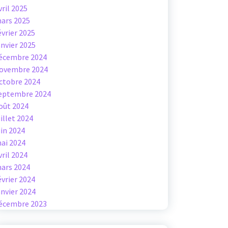
vril 2025
ars 2025
évrier 2025
anvier 2025
écembre 2024
ovembre 2024
ctobre 2024
eptembre 2024
oût 2024
uillet 2024
uin 2024
ai 2024
vril 2024
ars 2024
évrier 2024
anvier 2024
écembre 2023