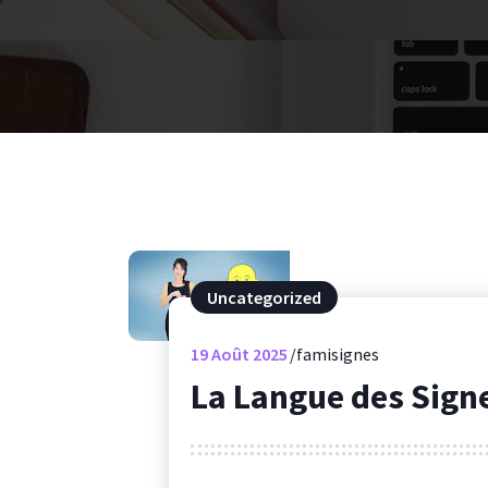
Uncategorized
19
Août 2025
famisignes
La Langue des Sign