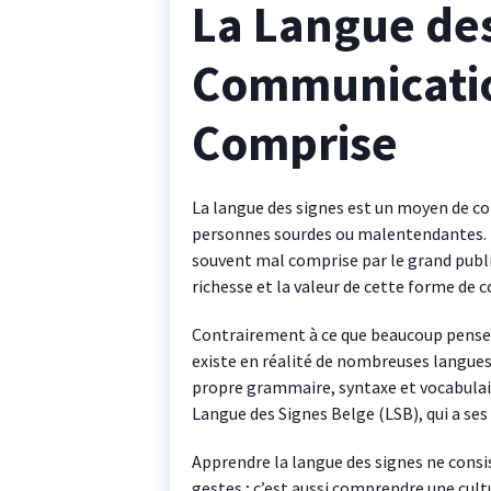
La Langue des
Communicatio
Comprise
La langue des signes est un moyen de 
personnes sourdes ou malentendantes. 
souvent mal comprise par le grand public
richesse et la valeur de cette forme de
Contrairement à ce que beaucoup pensent,
existe en réalité de nombreuses langues
propre grammaire, syntaxe et vocabulaire
Langue des Signes Belge (LSB), qui a ses
Apprendre la langue des signes ne cons
gestes ; c’est aussi comprendre une cult