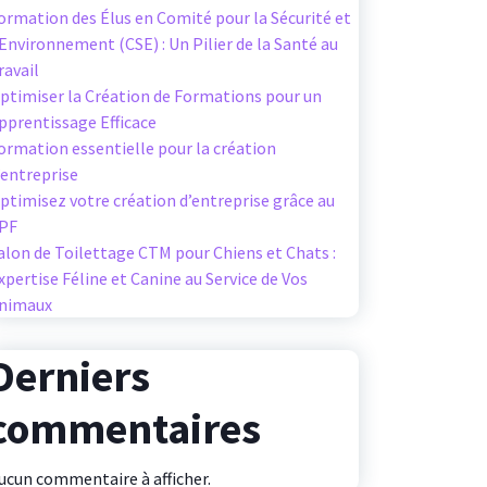
ormation des Élus en Comité pour la Sécurité et
’Environnement (CSE) : Un Pilier de la Santé au
ravail
ptimiser la Création de Formations pour un
pprentissage Efficace
ormation essentielle pour la création
’entreprise
ptimisez votre création d’entreprise grâce au
PF
alon de Toilettage CTM pour Chiens et Chats :
xpertise Féline et Canine au Service de Vos
nimaux
Derniers
commentaires
ucun commentaire à afficher.