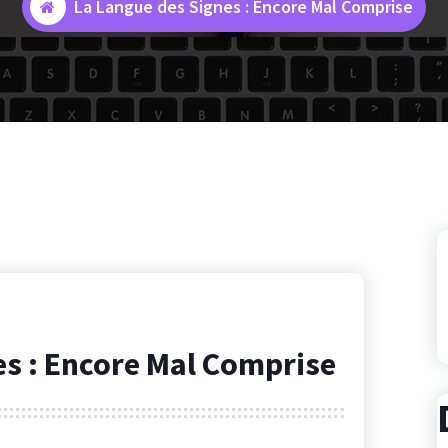
La Langue des Signes : Encore Mal Comprise
es : Encore Mal Comprise