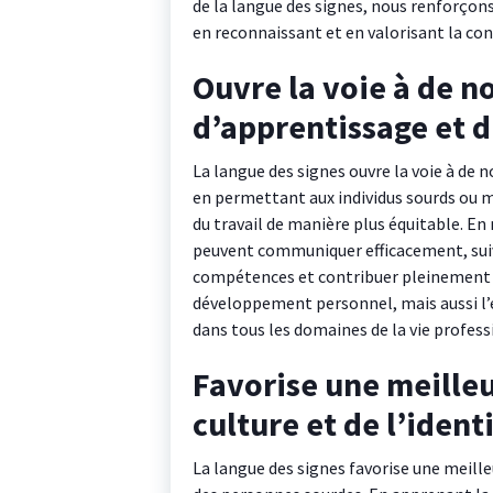
de la langue des signes, nous renforçons 
en reconnaissant et en valorisant la co
Ouvre la voie à de n
d’apprentissage et d
La langue des signes ouvre la voie à de 
en permettant aux individus sourds ou m
du travail de manière plus équitable. En
peuvent communiquer efficacement, suivr
compétences et contribuer pleinement à
développement personnel, mais aussi l’en
dans tous les domaines de la vie professi
Favorise une meille
culture et de l’iden
La langue des signes favorise une meille