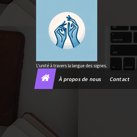
Aller
au
contenu
L'unité à travers la langue des signes.
À propos de nous
Contact