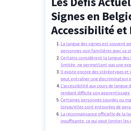
Les Défis Actue
Signes en Belgi
Accessibilité e
La langue des signes est souvent 
personnes non familières avec sa st
Certains considèrent la langue d
limitée, ne permettant pas une expr
Il existe encore des stéréotypes et 
peut entraîner une discrimination en
L’accessibilité aux cours de langue 
rendant difficile son apprentissage 
Certaines personnes sourdes ou mal
lorsqu’elles sont entourées de per
La reconnaissance officielle de la 
insuffisante, ce qui peut limiter les