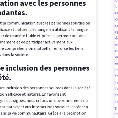
b
ation avec les personnes
b
ndantes.
c
c
nt la communication avec les personnes sourdes ou
c
cace et naturel d’échange. En utilisant la langue
c
er de manière fluide et précise, permettant ainsi
é
einement et de participer activement aux
e
ure compréhension mutuelle, renforce les liens
e
 dans la société.
e
e
e inclusion des personnes
f
été.
f
f
re inclusion des personnes sourdes dans la société
f
on efficace et naturel. En favorisant
f
angue des signes, nous créons un environnement où
f
t participer aux interactions sociales, accéder à
g
dans la vie communautaire. Grâce à la promotion
i