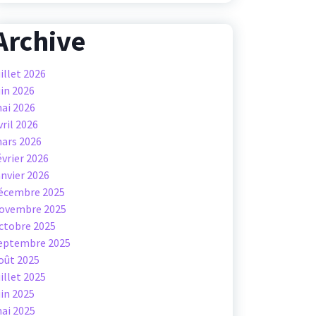
Archive
uillet 2026
uin 2026
ai 2026
vril 2026
ars 2026
évrier 2026
anvier 2026
écembre 2025
ovembre 2025
ctobre 2025
eptembre 2025
oût 2025
uillet 2025
uin 2025
ai 2025