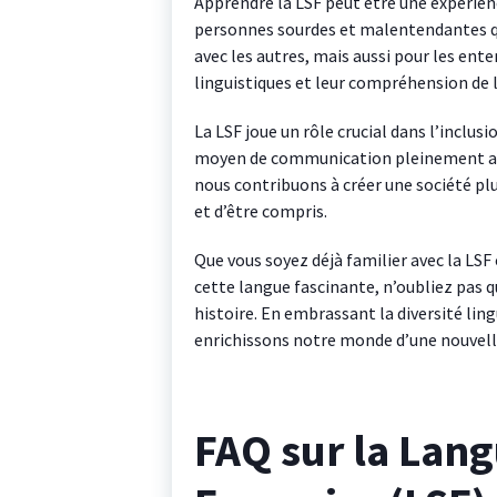
Apprendre la LSF peut être une expérien
personnes sourdes et malentendantes q
avec les autres, mais aussi pour les en
linguistiques et leur compréhension de l
La LSF joue un rôle crucial dans l’inclus
moyen de communication pleinement acce
nous contribuons à créer une société plus
et d’être compris.
Que vous soyez déjà familier avec la LS
cette langue fascinante, n’oubliez pas q
histoire. En embrassant la diversité ling
enrichissons notre monde d’une nouvell
FAQ sur la Lang