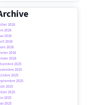
Archive
uillet 2026
uin 2026
ai 2026
vril 2026
ars 2026
évrier 2026
anvier 2026
écembre 2025
ovembre 2025
ctobre 2025
eptembre 2025
oût 2025
uillet 2025
uin 2025
ai 2025