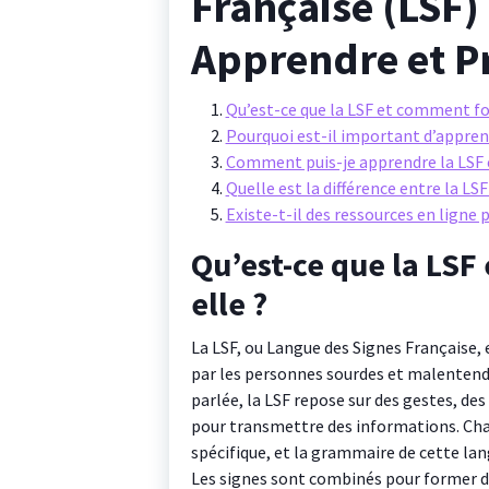
Française (LSF)
Apprendre et P
Qu’est-ce que la LSF et comment fo
Pourquoi est-il important d’apprend
Comment puis-je apprendre la LSF 
Quelle est la différence entre la LS
Existe-t-il des ressources en ligne 
Qu’est-ce que la LSF
elle ?
La LSF, ou Langue des Signes Française,
par les personnes sourdes et malentend
parlée, la LSF repose sur des gestes, de
pour transmettre des informations. Cha
spécifique, et la grammaire de cette lan
Les signes sont combinés pour former de