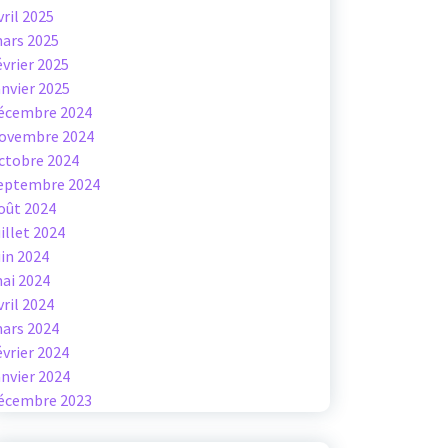
vril 2025
ars 2025
évrier 2025
anvier 2025
écembre 2024
ovembre 2024
ctobre 2024
eptembre 2024
oût 2024
uillet 2024
uin 2024
ai 2024
vril 2024
ars 2024
évrier 2024
anvier 2024
écembre 2023