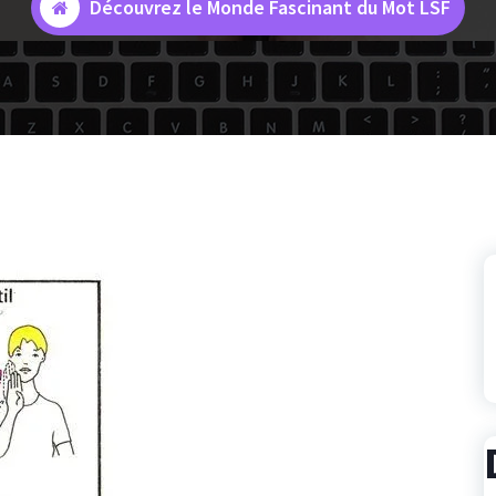
Découvrez le Monde Fascinant du Mot LSF