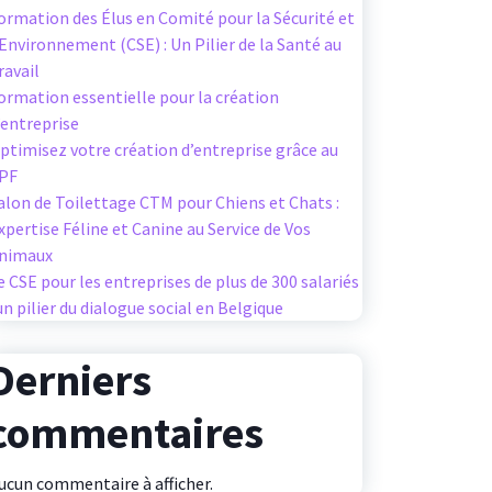
ormation des Élus en Comité pour la Sécurité et
’Environnement (CSE) : Un Pilier de la Santé au
ravail
ormation essentielle pour la création
’entreprise
ptimisez votre création d’entreprise grâce au
PF
alon de Toilettage CTM pour Chiens et Chats :
xpertise Féline et Canine au Service de Vos
nimaux
e CSE pour les entreprises de plus de 300 salariés
 un pilier du dialogue social en Belgique
Derniers
commentaires
ucun commentaire à afficher.