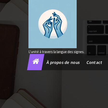
Aller
au
contenu
L'unité à travers la langue des signes.
À propos de nous
Contact