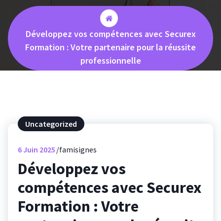
Développez vos compétences avec Securex
Formation : Votre partenaire pour la réussite
professionnelle
Uncategorized
6
Juin 2025
famisignes
Développez vos
compétences avec Securex
Formation : Votre