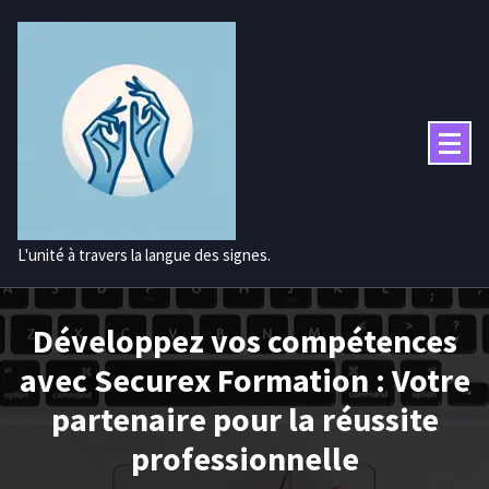
Aller
au
contenu
L'unité à travers la langue des signes.
Développez vos compétences
avec Securex Formation : Votre
partenaire pour la réussite
professionnelle