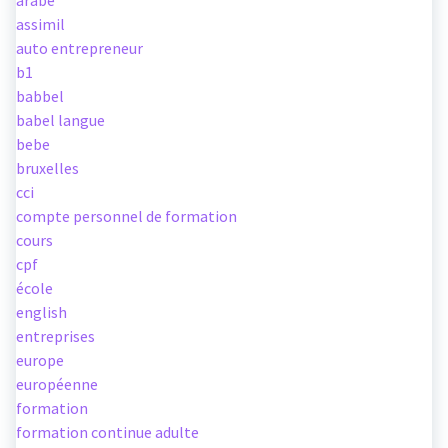
arabe
assimil
auto entrepreneur
b1
babbel
babel langue
bebe
bruxelles
cci
compte personnel de formation
cours
cpf
école
english
entreprises
europe
européenne
formation
formation continue adulte