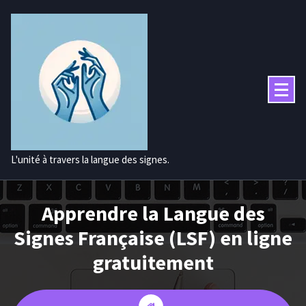
Aller
au
contenu
L'unité à travers la langue des signes.
Apprendre la Langue des
Signes Française (LSF) en ligne
gratuitement