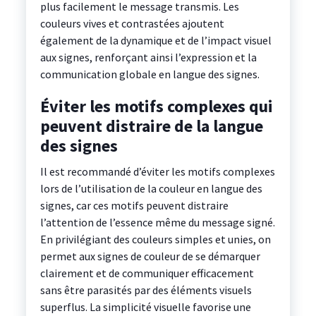
plus facilement le message transmis. Les
couleurs vives et contrastées ajoutent
également de la dynamique et de l’impact visuel
aux signes, renforçant ainsi l’expression et la
communication globale en langue des signes.
Éviter les motifs complexes qui
peuvent distraire de la langue
des signes
Il est recommandé d’éviter les motifs complexes
lors de l’utilisation de la couleur en langue des
signes, car ces motifs peuvent distraire
l’attention de l’essence même du message signé.
En privilégiant des couleurs simples et unies, on
permet aux signes de couleur de se démarquer
clairement et de communiquer efficacement
sans être parasités par des éléments visuels
superflus. La simplicité visuelle favorise une