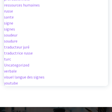
ressources humaines
russe
sante
signe
signes
soudeur
soudure
traducteur juré
traductrice russe
turc
Uncategorized
verbale
visuel langue des signes
youtube