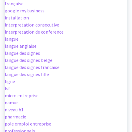
française
google my business
installation
interpretation consecutive
interpretation de conference
langue
langue anglaise
langue des signes
langue des signes belge
langue des signes francaise
langue des signes lille
ligne
lsf
micro entreprise
namur
niveau b1
pharmacie
pole emploi entreprise
professionnels