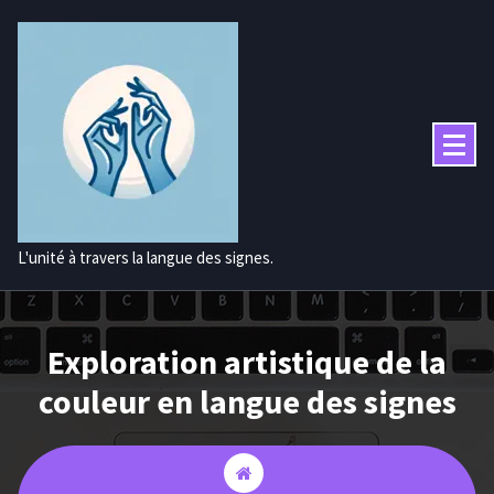
Aller
au
contenu
L'unité à travers la langue des signes.
Exploration artistique de la
couleur en langue des signes